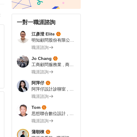
答
一對一職涯諮詢
江彥澄 Elite
明知顧問股份有限公司 , 專案總監 | 飯店人 | 104 Giver職涯引導師
職涯諮詢
Jo Chang
工商顧問服務業 , 商業流程分析師
職涯諮詢
阿萍仔
阿萍仔設計診聊室 , 視覺設計師｜104Giver職涯引導師 第003202310029號
職涯諮詢
Tom
思想聯合數位設計 , 網路科技業 企劃文案｜104Giver職涯引導師第003202310055號
職涯諮詢
蒲朝棟