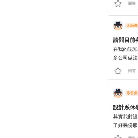
回答
兩天後就關
金融機
在我的認知
多公司做法
何？期待能
回答
零售業
設計系休
其實我對設
了好幾份服
沒有一份是