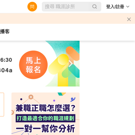
問
登入/註冊
播客