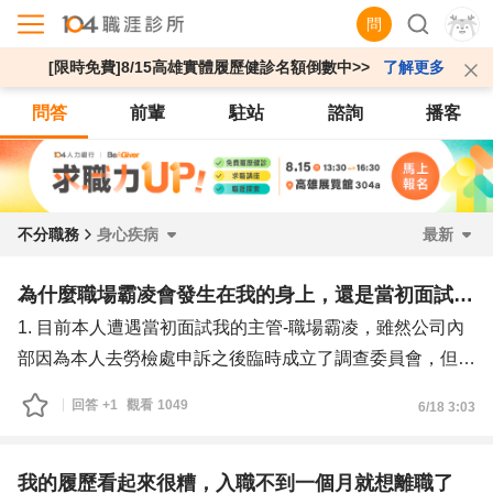
問
[限時免費]8/15高雄實體履歷健診名額倒數中>>
了解更多
問答
前輩
駐站
諮詢
播客
不分職務
身心疾病
最新
為什麼職場霸凌會發生在我的身上，還是當初面試我的主管？
1. 目前本人遭遇當初面試我的主管-職場霸凌，雖然公司內
部因為本人去勞檢處申訴之後臨時成立了調查委員會，但是
主事的總務何經理在當初受理我的內部申訴時，對我說抗壓
回答
+1
觀看
1049
6/18 3:03
性有高有低？這是公司內部申訴管道的經理說的話嗎？
另外，總務何經理私底下告訴霸凌我的業務部副理說，妳怎
麼可以跟她說「不能準時下班」的事情！因為在2026年5月
我的履歷看起來很糟，入職不到一個月就想離職了