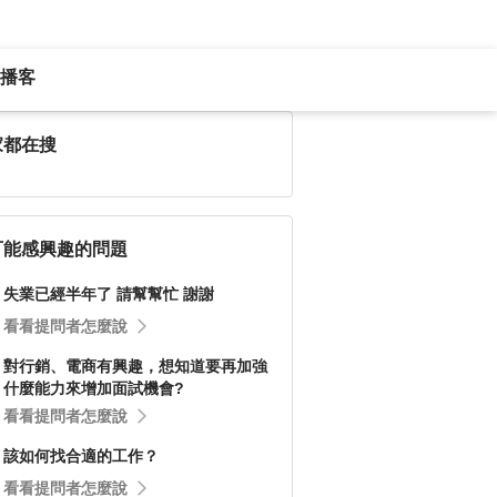
播客
家都在搜
可能感興趣的問題
失業已經半年了 請幫幫忙 謝謝
看看提問者怎麼說
對行銷、電商有興趣，想知道要再加強
什麼能力來增加面試機會?
看看提問者怎麼說
該如何找合適的工作？
看看提問者怎麼說