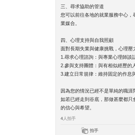
三、尋求協助的管道
您可以前往各地的就業服務中心，
業媒合。
四、心理支持與自我照顧
面對長期失業與健康挑戰，心理壓
1.尋求心理諮詢：與專業心理師談
2.參與支持團體：與有相似經歷的
3.建立日常規律：維持固定的作息
因為您的情況已經不是單純的職涯
如若已經走到谷底，那做甚麼都只
的信心與希望。
4
人拍手
拍手