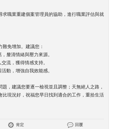
尋求職業重建個案管理員的協助，進行職業評估與就
力難免增加。建議您：
話，釐清情緒與壓力來源。
人交流，獲得情感支持。
與活動，增強自我效能感。
問題，建議您要逐一檢視並且調整；天無絕人之路，
會比現況好，祝福您早日找到適合的工作，重拾生活
肯定
回覆