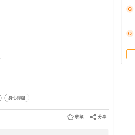
?
身心障礙
收藏
分享