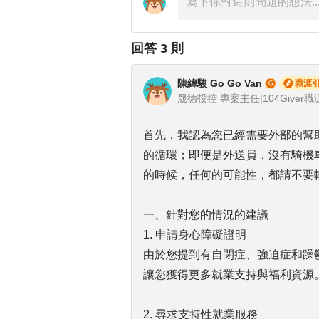
回答
3
則
陳緯駿 Go Go Van
職涯
晟德投控 專案主任|104Giver職涯
首先，我認為您已經需要外部的幫
的循環；即便是外送員，沒有騎機
的時候，任何的可能性，都請不要
一、針對您的情況的建議
1. 申請身心障礙證明
由於您提到有自閉症、強迫症和躁
讓您獲得更多就業支持與福利資源
2. 尋求支持性就業服務