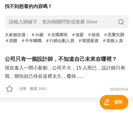
美術指導
找不到想看的內容嗎？
《公司文化》
責任制，有加班風氣
專案小組，互相支援
大家都在搜
：
＃
40歲
＃
在職專班
＃
核薪
＃
核保
＃
思覺失調
《狀況》
＃
採購
＃
中年轉職
＃
行銷企劃人員
＃
期望薪資
＃
股務人員
因為公司性質比較是屬於ic設計部分，聽起來視覺部分比較
像是輔助他們在專案執行，也第一次想找視覺設計背景的人
公司只有一個設計師，不知道自己未來在哪裡？
來指導公司產品美術的部分，也就是說會只有我一個人面對
現在進入一間小新創，公司不大，15 人而已，設計師只有
一堆工程師，不確定對於我設計精進有無幫助，但有可以學
我，很怕自己待在這裡太久，廢掉...
到app製作流程
想請問對未來該怎麼規劃發展？
《猶豫點》
回答
觀看
2866
2020/10/14
1.本身對ui.網站經營有興趣，但也對電商有興趣，因為工作
發問
內容比較少行銷方面的部分，擔心未來求職是否有影響
2.公司裡只有我一個視覺設計背景，那對專業能力的深度或
是討論上是否有影響
3.感覺工作性質是什麼都摻一點，雖說ui為主，但也不是全