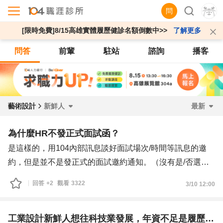
問
[限時免費]8/15高雄實體履歷健診名額倒數中>>
了解更多
問答
前輩
駐站
諮詢
播客
藝術設計
新鮮人
最新
為什麼HR不發正式面試函？
是這樣的，用104內部訊息談好面試場次/時間等訊息的邀
約，但是並不是發正式的面試邀約通知。（沒有是/否選
項）
回答
+2
觀看
3322
3/10 12:00
請問各位前輩這樣會有什麼影響嗎？
工業設計新鮮人想往科技業發展，年資不足是履歷被刷掉主因嗎 ?