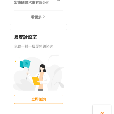
宏康國際汽車有限公司
看更多
履歷診療室
免費一對一履歷問題諮詢
立即諮詢