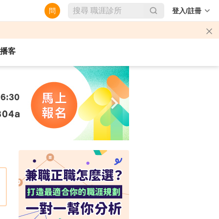
問
登入/註冊
播客