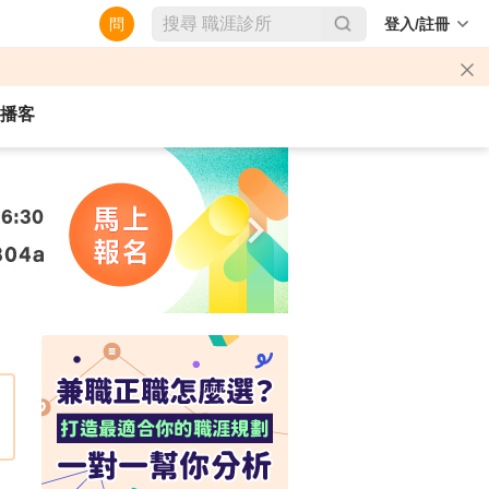
問
登入/註冊
播客