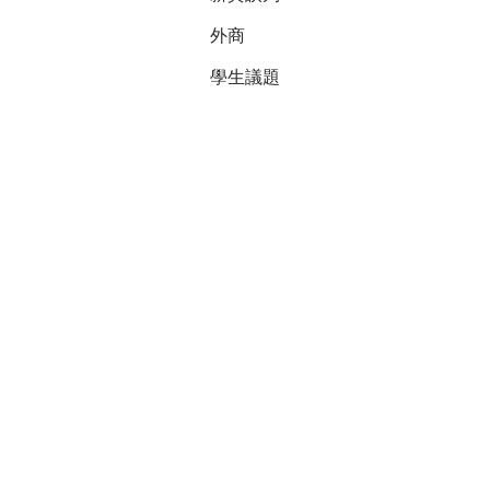
外商
學生議題