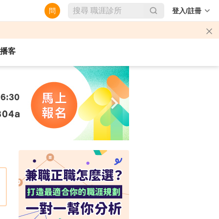
問
登入/註冊
播客