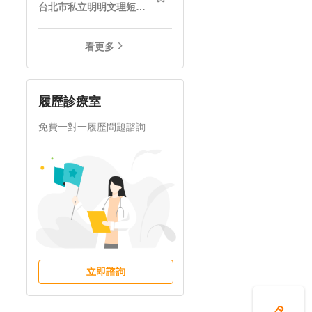
台北市私立明明文理短期補習班
看更多
履歷診療室
免費一對一履歷問題諮詢
立即諮詢