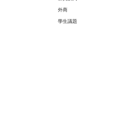
外商
學生議題