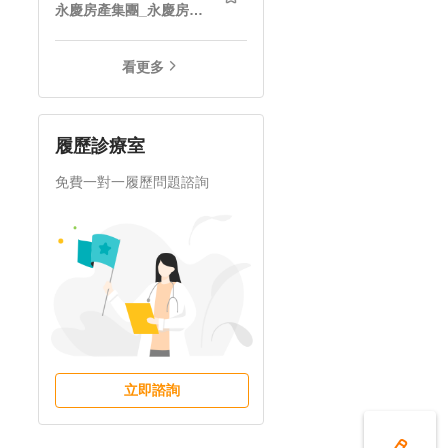
永慶房產集團_永慶房屋仲介股份有限公司
看更多
履歷診療室
免費一對一履歷問題諮詢
立即諮詢