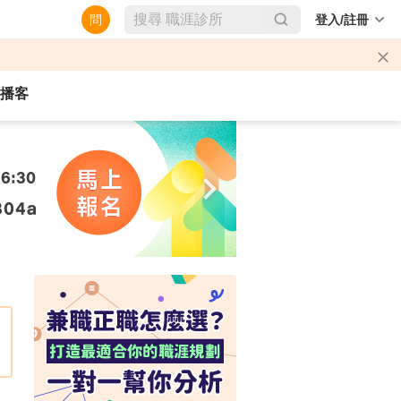
問
登入/註冊
播客