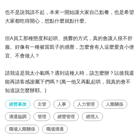
也不是說我請不起，本來一開始讓大家自己點餐，也是希望
大家都吃得開心，想點什麼就點什麼。
但A員工那種態度和起哄、挑釁的方式，真的會讓人很不舒
服。好像有一種被當凱子的感覺，怎麼會有人這麼愛貪小便
宜、不會做人？
請我這是我太小氣嗎？遇到這種人時，該怎麼辦？以後我還
能再請客感謝屬下們嗎？(萬一他又再亂起哄，我真的會不
知道該怎麼辦耶。)
經營幕僚
主管
人事
人力管理
人際關係
溝通協調
管理
經營管理
經理人
職場人際關係
職場溝通