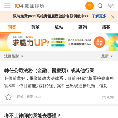
問
[限時免費]8/15高雄實體履歷健診名額倒數中>>
了解更多
問答
前輩
駐站
諮詢
播客
法務智財
最新
轉任公司法務（金融、醫療類）或其他行業
各位前輩好，畢業於政大法律系，目前任職地檢署檢察事務
官3年，依目前能力對於經手案件已出現進步瓶頸，但對於
繼續參與司法官及律師考試沒有太大興趣，在職過程中也曾
回答
觀看
1408
7/6 6:39
經洽談轉往律師事務所及新聞記者，然而因過程中考量未來
發展層面、薪資層面，與自己預期不同，想請教：
1.如繼續待在法律圈，應如何在目前工作經驗及沒有律師資
考不上律師的我能去哪裡？