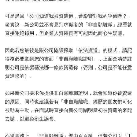
可是退回「公司知道我被資遣過，會影響對我的評價嗎？」
老實說，新公司並不會見到求職者的「非自願離職」經歷就
直接謝絕錄用，但企業人資確實有可能因此而心生疑慮。
因此若您最後是跟公司協議採取「依法資遣」的模式，請記
得務必要拿到您的書面「非自願離職證明」，上面會清楚註
明公司是依勞基法哪一條款資遣你（否則，公司是不能任意
資遣您的）。
如果新公司要求你提供非自願離職證明，就會知道你被資遣
的原因。同時也建議若有「非自願離職」經歷的朋友們可化
被動為主動，在面試時直接向新公司闡明當初被資遣的來龍
去脈，以避免衍生誤會。
不過實務上，「非自願離職」理由百百種，但若公司以「工