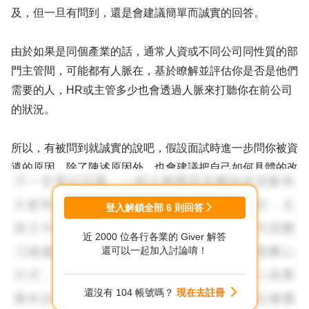
及，但一旦有問到，還是會建議簡單而誠實的回答。
由於如果是同個產業的話，通常人資或不同公司同性質的部
門主管間，可能都有人脈在，基於瞭解並評估你是否是他們
需要的人，HR或主管多少也會透過人脈來打聽你在前公司
的狀況。
所以，有被問到就誠實的說吧，假設面試時進一步問你被資
遣的原因，除了陳述原因外，也會建議把自己如何具體的改
善這塊放進來說明，來向面試官展現你是具備反省且有持續
進步能力的人才。
登入解鎖全部
6
則回答
近 2000 位各行各業的 Giver 解答
還可以一起加入討論唷！
還沒有 104 帳號嗎？
現在去註冊