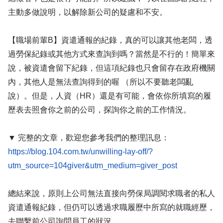
主動多做說明，以解除新公司的疑慮和不安。
【職場前輩B】資遣通報的紀錄，真的可以讓其他老闆，透
過勞保紀錄或其他方式來查詢到嗎？當然是不行的！簡單來
說，被資遣會留下紀錄，但這項紀錄也只會留存在政府機關
內，其他人是無法查詢得到的喔 （所以不要聽老闆亂
說）。但是，人資（HR）還是有可能，會依你所填寫的履
歷表去照會你之前的公司，探詢你之前的工作情況。
▼ 完整的文章，歡迎您參考我們的整理訊息：
https://blog.104.com.tw/unwilling-lay-off/?
utm_source=104giver&utm_medium=giver_post
總結來說，原則上公司無法直接向勞保局調閱求職者的私人
資遣通報紀錄，但仍可以透過求職履歷中所寫的就職經歷，
去聯繫前公司詢問員工的狀況。