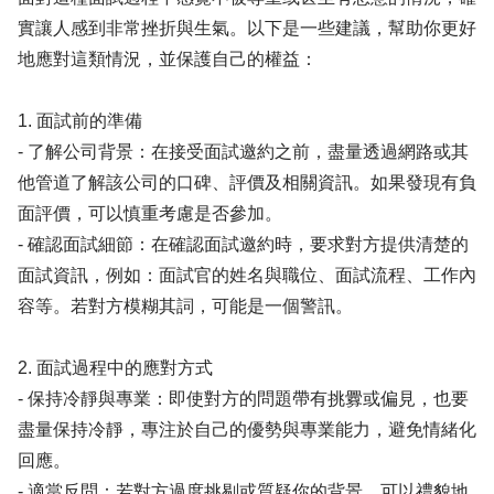
實讓人感到非常挫折與生氣。以下是一些建議，幫助你更好
地應對這類情況，並保護自己的權益：
1. 面試前的準備
- 了解公司背景：在接受面試邀約之前，盡量透過網路或其
他管道了解該公司的口碑、評價及相關資訊。如果發現有負
面評價，可以慎重考慮是否參加。
- 確認面試細節：在確認面試邀約時，要求對方提供清楚的
面試資訊，例如：面試官的姓名與職位、面試流程、工作內
容等。若對方模糊其詞，可能是一個警訊。
2. 面試過程中的應對方式
- 保持冷靜與專業：即使對方的問題帶有挑釁或偏見，也要
盡量保持冷靜，專注於自己的優勢與專業能力，避免情緒化
回應。
- 適當反問：若對方過度挑剔或質疑你的背景，可以禮貌地