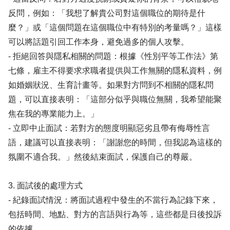
反問，例如：「我想了解貴公司對這個職位的期待是什
麼？」或「這個問題在這個職位中有特別的考量嗎？」這樣
可以將話題引回工作本身，避免過多的個人攻擊。
- 拒絕回答與隱私相關的問題：根據《性別平等工作法》第
七條，雇主不得要求求職者提供與工作無關的隱私資料，例
如婚姻狀況、生育計畫等。如果對方問到不相關的隱私問
題，可以直接表明：「這部分似乎與職位無關，我希望能聚
焦在我的專業能力上。」
- 立即中止面試：若對方的態度明顯惡劣且帶有侮辱性言
語，建議可以直接表明：「謝謝您的時間，但我認為這樣的
氛圍不適合我。」然後結束面試，保護自己的尊嚴。
3. 面試後的處理方式
- 紀錄面試情況：將面試過程中發生的不當行為記錄下來，
包括時間、地點、對方的言語與行為等，這些都是日後投訴
的依據。