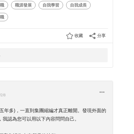
職
職涯發展
自我學習
自我成長
職
收藏
分享
/2/8
五年多)，一直到集團縮編才真正離開。發現外面的
，我認為您可以用以下內容問問自己。