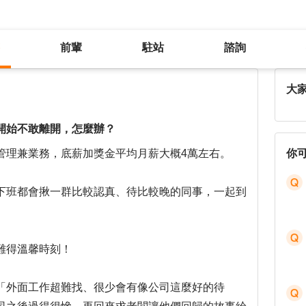
前輩
駐站
諮詢
老闆每天洗腦外面工作難找，真的開始不敢離開，怎麼辦？
大
開始不敢離開，怎麼辦？
管理兼業務，底薪加獎金平均月薪大概4萬左右。
你
下班都會揪一群比較認真、待比較晚的同事，一起到
。
難得溫馨時刻！
「外面工作超難找、很少會有像公司這麼好的待