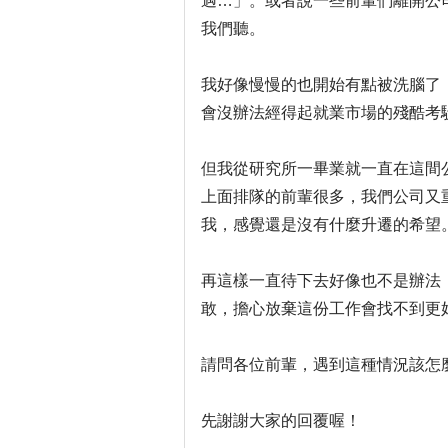
遇…」。或者說一些前輩們離開公
我們聽。
我好像慢慢的也開始有點被洗腦了
會沒辦法經得起就業市場的殘酷考
但我從研究所一畢業就一直在這間
上面排隊的前輩很多，我們公司又
我，感覺還是沒有什麼升遷的希望
再這樣一直待下去好像也不是辦法
敢，擔心放棄這份工作會找不到更
請問各位前輩，遇到這種情況該怎
先謝謝大家的回覆喔！