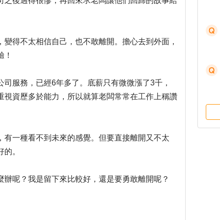
司之後過得很慘，再回來求老闆讓他們回歸的故事給
，變得不太相信自己，也不敢離開。擔心去到外面，
驗！
公司服務，已經6年多了。底薪只有微微漲了3千，
重視資歷多於能力，所以就算老闆常常在工作上稱讚
。
，有一種看不到未來的感覺。但要直接離開又不太
好的。
麼辦呢？我是留下來比較好，還是要勇敢離開呢？