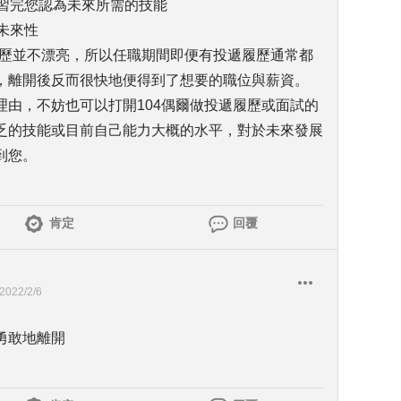
學習完您認為未來所需的技能
未來性
學經歷並不漂亮，所以任職期間即便有投遞履歷通常都
，離開後反而很快地便得到了想要的職位與薪資。
理由，不妨也可以打開104偶爾做投遞履歷或面試的
乏的技能或目前自己能力大概的水平，對於未來發展
到您。
肯定
回覆
2022/2/6
勇敢地離開