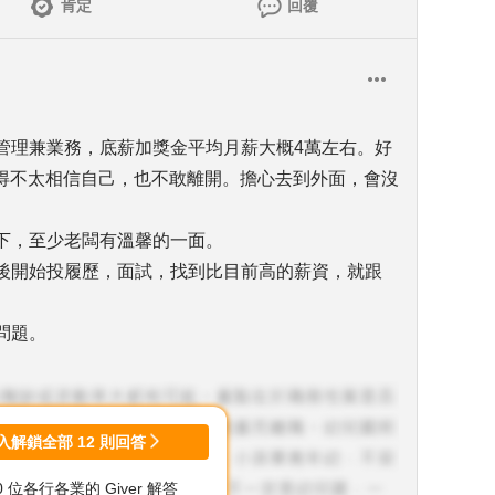
肯定
回覆
案管理兼業務，底薪加獎金平均月薪大概4萬左右。好
得不太相信自己，也不敢離開。擔心去到外面，會沒
留下，至少老闆有溫馨的一面。
年後開始投履歷，面試，找到比目前高的薪資，就跟
問題。
入解鎖全部
12
則回答
00 位各行各業的 Giver 解答