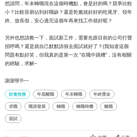
想請問，年末轉職現在這個時機點，會是好的嗎？競爭比較
小？比較容易佔到好職缺？還是乾脆就好好的吃尾牙、領年
終、放長假，安心過完這個年再來找工作就好呢？
另外也想請教一下，面試新工作，需要先跟目前的公司打聲
招呼嗎？還是就自己默默請假去面試就好了？(我知道這個
問題有點好笑，但我真的是第一次 “在職中跳槽”，沒有相關
的經驗，求解~
謝謝呀!!!~~
財會稅務
年底離職
年末轉職
年終獎金
求職
職涯發展
轉職
轉職時機
離職
面試