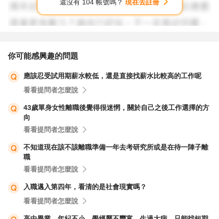
還沒有 104 帳號嗎？
現在去註冊
你可能感興趣的問題
應該忍受試用期薪水較低，還是直接找薪水比較高的工作呢
看看提問者怎麼說
43歲單身女性離職後覺得很迷惘，關於自己之後工作選擇的方
向
看看提問者怎麼說
不知道現在該不該離職準備一年去考研究所或是在待一陣子離
職
看看提問者怎麼說
入職邁入第四年，看清的是社會現實嗎？
看看提問者怎麼說
高中畢業，年紀不小，學經歷不豐富，生過大病，只能找短期