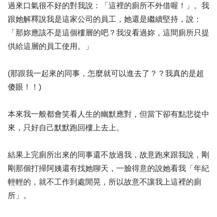
過來口氣很不好的對我說：「這裡的廁所不外借喔！」。我
跟她解釋說我是這家公司的員工，她還是繼續堅持，說：
「那妳應該不是這個樓層的吧？我沒看過妳，這間廁所只提
供給這層的員工使用。」
(那跟我一起來的同事，怎麼就可以進去了？？我真的是超
傻眼！！)
本來我一般都會笑看人生的幽默應對，但當下卻有點悲從中
來，只好自己默默跑回樓上去上。
結果上完廁所出來的同事還不放過我，故意跑來跟我說，剛
剛那個打掃阿姨還有找她聊天，一臉得意的說她看我「年紀
輕輕的，就不工作到處閒晃，所以故意不讓我上這裡的廁
所」。