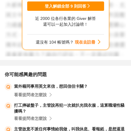
登入解鎖全部
9
則回答
以上給你參考！
近 2000 位各行各業的 Giver 解答
還可以一起加入討論唷！
還沒有 104 帳號嗎？
現在去註冊
你可能感興趣的問題
當外籍同事用英文來信，想回信但卡關？
看看提問者怎麼說
打工摔破盤子，主管說再犯一次就扒光我衣服，這算職場性騷
擾嗎？
看看提問者怎麼說
主管故意不派任何事情給我做，叫我休息、看報紙，是想逼退