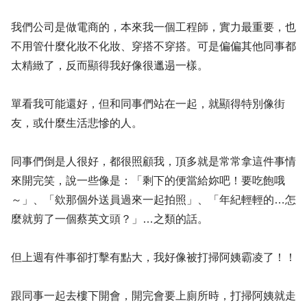
我們公司是做電商的，本來我一個工程師，實力最重要，也
不用管什麼化妝不化妝、穿搭不穿搭。可是偏偏其他同事都
太精緻了，反而顯得我好像很邋遢一樣。
單看我可能還好，但和同事們站在一起，就顯得特別像街
友，或什麼生活悲慘的人。
同事們倒是人很好，都很照顧我，頂多就是常常拿這件事情
來開完笑，說一些像是：「剩下的便當給妳吧！要吃飽哦
～」、「欸那個外送員過來一起拍照」、「年紀輕輕的…怎
麼就剪了一個蔡英文頭？」…之類的話。
但上週有件事卻打擊有點大，我好像被打掃阿姨霸凌了！！
跟同事一起去樓下開會，開完會要上廁所時，打掃阿姨就走