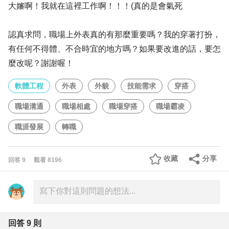
大嬸啊！我就在這裡工作啊！！！(真的是會氣死
認真求問，職場上外表真的有那麼重要嗎？我的穿著打扮，
有任何不得體、不合時宜的地方嗎？如果要改進的話，要怎
麼改呢？謝謝喔！
軟體工程
外表
外貌
技能需求
穿搭
職場溝通
職場相處
職場穿搭
職場霸凌
職涯發展
轉職
收藏
分享
回答
9
觀看
8196
回答
9
則