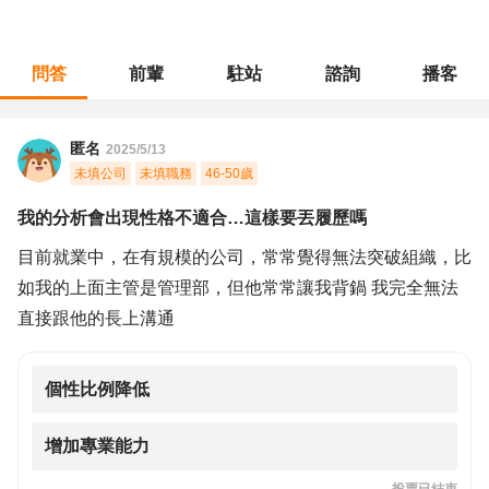
問答
前輩
駐站
諮詢
播客
職涯診所
/
人力資源
/
我的分析會出現性格不適合…這樣要丟履歷嗎
匿名
2025/5/13
未填公司
未填職務
46-50歲
我的分析會出現性格不適合…這樣要丟履歷嗎
目前就業中，在有規模的公司，常常覺得無法突破組織，比
如我的上面主管是管理部，但他常常讓我背鍋 我完全無法
直接跟他的長上溝通
個性比例降低
增加專業能力