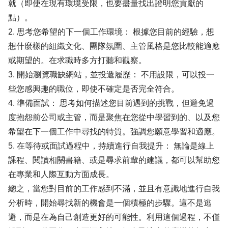
就（即使在現有環境受限，也要盡量找出證明您貢獻的
點）。
2. 思考您希望的下一個工作環境： 根據您目前的經驗，想
想什麼樣的組織文化、團隊氛圍、主管風格是您比較能適應
或期望的。在求職時多方打聽和觀察。
3. 開始瀏覽職缺網站，並投遞履歷： 不用設限，可以投一
些您感興趣的職位，即使不確定是否完全符合。
4. 準備面試： 思考如何描述您目前遇到的挑戰，但避免過
度抱怨前公司或主管，而是聚焦在您從中學習到的、以及您
希望在下一個工作中尋找的特質。強調您願意學習和適應。
5. 在等待或面試過程中，持續進行自我提升： 無論是線上
課程、閱讀相關書籍、或是尋求前輩的建議，都可以幫助您
在專業和人際互動方面成長。
總之，當您對目前的工作感到不滿，並且有意識地進行自我
分析時，開始尋找新的機會是一個積極的步驟。這不是逃
避，而是在為自己創造更好的可能性。利用這個過程，不僅