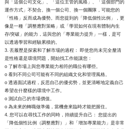
與「這個公司文化」、「這位主管的風格」、「這個部門的
運作方式」不契合。換一個公司、換一個團隊，可能您的
「性格」反而成為優勢。而您提到的「降低個性比例」，更
像是一種「調整應對策略」或「學習如何在現有體制內生
存/突破」的能力，這與您的「專業能力提升」一樣，是可
以透過學習和經驗累積的。
3. 丟履歷是探索和了解市場的過程： 即使您尚未完全釐清
是性格還是環境問題，開始找工作能讓您：
o 了解市場上與您專業能力相符的職位有哪些。
o 看到不同公司可能有不同的組織文化和管理風格。
o 透過面試過程，反思自己的優劣勢，並更清晰地定義自己
希望在什麼樣的環境中工作。
o 測試自己的市場價值。
o 為未來的轉職做準備，當機會來臨時才能把握住。
4. 您可以在尋找工作的同時，持續提升自己： 您提出的
「降低個性比例（調整應對）」和「增加專業能力」是非常