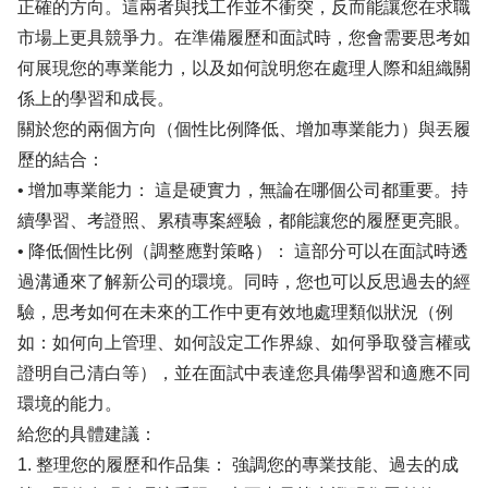
正確的方向。這兩者與找工作並不衝突，反而能讓您在求職
市場上更具競爭力。在準備履歷和面試時，您會需要思考如
何展現您的專業能力，以及如何說明您在處理人際和組織關
係上的學習和成長。
關於您的兩個方向（個性比例降低、增加專業能力）與丟履
歷的結合：
• 增加專業能力： 這是硬實力，無論在哪個公司都重要。持
續學習、考證照、累積專案經驗，都能讓您的履歷更亮眼。
• 降低個性比例（調整應對策略）： 這部分可以在面試時透
過溝通來了解新公司的環境。同時，您也可以反思過去的經
驗，思考如何在未來的工作中更有效地處理類似狀況（例
如：如何向上管理、如何設定工作界線、如何爭取發言權或
證明自己清白等），並在面試中表達您具備學習和適應不同
環境的能力。
給您的具體建議：
1. 整理您的履歷和作品集： 強調您的專業技能、過去的成