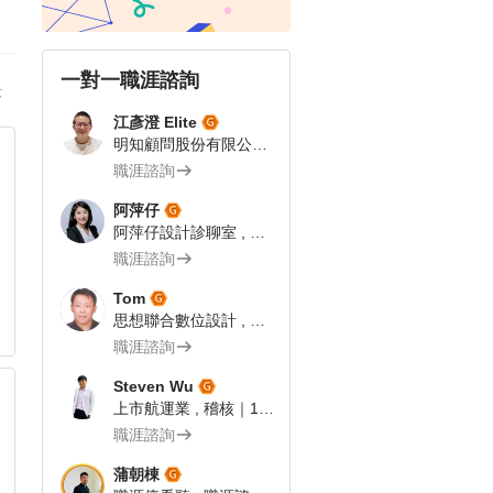
一對一職涯諮詢
答
江彥澄 Elite
明知顧問股份有限公司 , 專案總監 | 飯店人 | 104 Giver職涯引導師
職涯諮詢
阿萍仔
阿萍仔設計診聊室 , 視覺設計師｜104Giver職涯引導師 第003202310029號
職涯諮詢
Tom
思想聯合數位設計 , 網路科技業 企劃文案｜104Giver職涯引導師第003202310055號
職涯諮詢
Steven Wu
上市航運業 , 稽核｜104Giver職涯引導師 第3202410019號
職涯諮詢
蒲朝棟