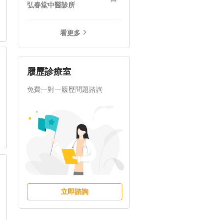
弘春堂中醫診所
看更多
履歷診療室
免費一對一履歷問題諮詢
立即諮詢