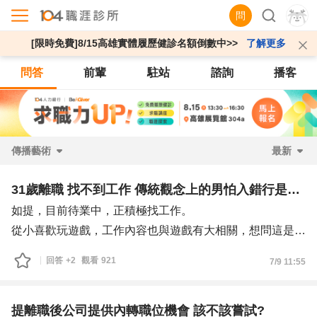
問
[限時免費]8/15高雄實體履歷健診名額倒數中>>
了解更多
問答
前輩
駐站
諮詢
播客
傳播藝術
最新
31歲離職 找不到工作 傳統觀念上的男怕入錯行是真的嗎?
如提，目前待業中，正積極找工作。
從小喜歡玩遊戲，工作內容也與遊戲有大相關，想問這是否
會造成跨領域的困難?又或者是我履歷上的不足，還請大家
回答
+2
觀看
921
7/9 11:55
幫忙解答，謝謝!
提離職後公司提供內轉職位機會 該不該嘗試?