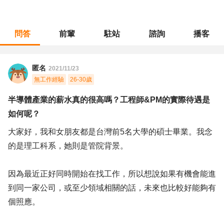
問答
前輩
駐站
諮詢
播客
職涯診所
/
不分職務
/
半導體產業的薪水真的很高嗎？工程師&PM的實際待遇是如何呢？
匿名
2021/11/23
無工作經驗
26-30歲
半導體產業的薪水真的很高嗎？工程師&PM的實際待遇是
如何呢？
大家好，我和女朋友都是台灣前5名大學的碩士畢業。我念
的是理工科系，她則是管院背景。
因為最近正好同時開始在找工作，所以想說如果有機會能進
到同一家公司，或至少領域相關的話，未來也比較好能夠有
個照應。