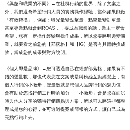
《興趣和職業的不同》→在社群行銷的世界，除了文案之
外，我們還會希望行銷人員的實務操作經驗，當然如果能做
「有效轉換」，例如：曝光量變點擊量，點擊量變訂單量，
甚至專業點就會到ROAS…，要成為職業的話，業主一定會
希望，您有一定操作經驗與操作成果，所以您要將興趣變職
業，就要看之前您的【部落格】和【IG】是否有具體轉換成
效，當成您的成果與對方說明。
《個人即是品牌》→您可透過自己在經營部落格，如果有不
錯的聲量數，那也代表您在文案或是與粉絲互動經營上，有
個人行銷的小撇步，聲量數就是您個人品牌行銷的魅力值，
會有助於您找行銷工作時的加分，「小撇步」會是您在面試
時與他人分享的獨特行銷觀點與方案，所以可以將這些都整
理成是您的心得，並可透過提案或簡報的方式，讓自己成為
亮點行銷出去。