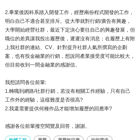
2.畢業後因科系踏入開發工作，經歷兩份程式開發的工作，
明白自己不適合甚至排斥。從大學就對行銷/廣告有興趣，
大學開始經營社群，最近下定決心要往自己的興趣發展，但
職位的差異讓我投出履歷後，遲遲沒有消息；在履歷上有附
上我社群的連結、CV、針對提升社群人氣所撰寫的企劃
案，也有投金融業的行銷，想說同產業接受度可能比較大，
但目前收到一間金融業的感謝信。
我想請問各位前輩:
1.轉職到網路/社群行銷，若沒有相關工作經驗，只有自己
工作外的經驗，這樣難度是否很高?
2.我還需要提供何種作品才能增加履歷的回應率?
感謝各位前輩撥空閱覽及回答，謝謝。