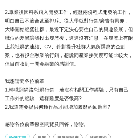
2.畢業後因科系踏入開發工作，經歷兩份程式開發的工作，
明白自己不適合甚至排斥。從大學就對行銷/廣告有興趣，
大學開始經營社群，最近下定決心要往自己的興趣發展，但
職位的差異讓我投出履歷後，遲遲沒有消息；在履歷上有附
上我社群的連結、CV、針對提升社群人氣所撰寫的企劃
案，也有投金融業的行銷，想說同產業接受度可能比較大，
但目前收到一間金融業的感謝信。
我想請問各位前輩:
1.轉職到網路/社群行銷，若沒有相關工作經驗，只有自己
工作外的經驗，這樣難度是否很高?
2.我還需要提供何種作品才能增加履歷的回應率?
感謝各位前輩撥空閱覽及回答，謝謝。