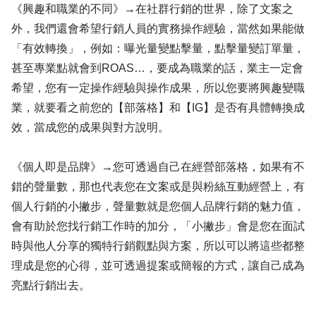
《興趣和職業的不同》→在社群行銷的世界，除了文案之
外，我們還會希望行銷人員的實務操作經驗，當然如果能做
「有效轉換」，例如：曝光量變點擊量，點擊量變訂單量，
甚至專業點就會到ROAS…，要成為職業的話，業主一定會
希望，您有一定操作經驗與操作成果，所以您要將興趣變職
業，就要看之前您的【部落格】和【IG】是否有具體轉換成
效，當成您的成果與對方說明。
《個人即是品牌》→您可透過自己在經營部落格，如果有不
錯的聲量數，那也代表您在文案或是與粉絲互動經營上，有
個人行銷的小撇步，聲量數就是您個人品牌行銷的魅力值，
會有助於您找行銷工作時的加分，「小撇步」會是您在面試
時與他人分享的獨特行銷觀點與方案，所以可以將這些都整
理成是您的心得，並可透過提案或簡報的方式，讓自己成為
亮點行銷出去。