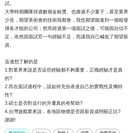
試。
大學時期團隊得過數個金銀獎、也接過不少案子，甚至業界
少見，期望美術會的技術我都會，我也期望能進到一個能發
揮各才能的公司；然而經過第一場面試之後，可能因自信不
足，依然因面試官一句經驗不足，而讓我自己喊低了期望薪
資。
這邊想了解的是
1.對業界來說是否這些經驗都不夠重要，正職經驗才是真
的?
2.而在面試過程中，該如何充份表達自己的實戰性及獨特
性?
3.碩士是否對這行的升遷真的有幫助?
4.台灣遊戲業來說，各地區物價是否跟薪資成明顯正比?
謝謝!