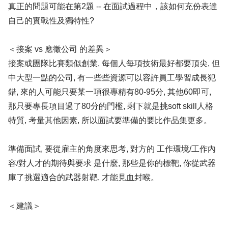
真正的問題可能在第2題 -- 在面試過程中，該如何充份表達
自己的實戰性及獨特性?
＜接案 vs 應徵公司 的差異＞
接案或團隊比賽類似創業, 每個人每項技術最好都要頂尖, 但
中大型一點的公司, 有一些些資源可以容許員工學習成長犯
錯, 來的人可能只要某一項很專精有80-95分, 其他60即可,
那只要專長項目過了80分的門檻, 剩下就是挑soft skill人格
特質, 考量其他因素, 所以面試要準備的要比作品集更多。
準備面試, 要從雇主的角度來思考, 對方的 工作環境/工作內
容/對人才的期待與要求 是什麼, 那些是你的標靶, 你從武器
庫了挑選適合的武器射靶, 才能見血封喉。
＜建議＞