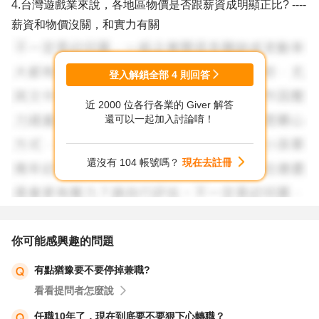
4.台灣遊戲業來說，各地區物價是否跟薪資成明顯正比? ----
薪資和物價沒關，和實力有關
登入解鎖全部
4
則回答
近 2000 位各行各業的 Giver 解答
還可以一起加入討論唷！
還沒有 104 帳號嗎？
現在去註冊
你可能感興趣的問題
有點猶豫要不要停掉兼職?
看看提問者怎麼說
任職10年了，現在到底要不要狠下心轉職？