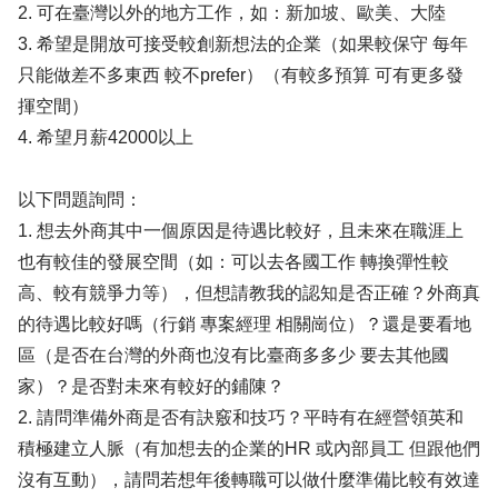
2. 可在臺灣以外的地方工作，如：新加坡、歐美、大陸
3. 希望是開放可接受較創新想法的企業（如果較保守 每年
只能做差不多東西 較不prefer）（有較多預算 可有更多發
揮空間）
4. 希望月薪42000以上
以下問題詢問：
1. 想去外商其中一個原因是待遇比較好，且未來在職涯上
也有較佳的發展空間（如：可以去各國工作 轉換彈性較
高、較有競爭力等），但想請教我的認知是否正確？外商真
的待遇比較好嗎（行銷 專案經理 相關崗位）？還是要看地
區（是否在台灣的外商也沒有比臺商多多少 要去其他國
家）？是否對未來有較好的鋪陳？
2. 請問準備外商是否有訣竅和技巧？平時有在經營領英和
積極建立人脈（有加想去的企業的HR 或內部員工 但跟他們
沒有互動），請問若想年後轉職可以做什麼準備比較有效達