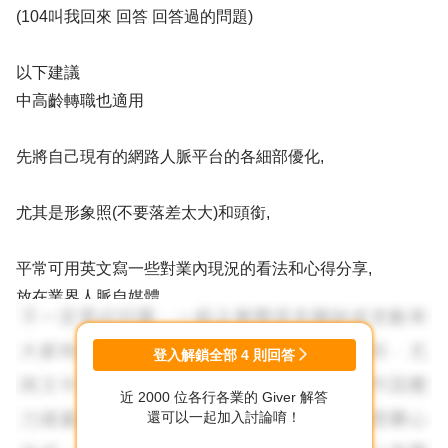
(104叫我回來 回答 回答過的問題)
以下建議
中高齡轉職也適用
先將自己現有的網路人脈平台的各細部優化,
尤其是形象照(不要落差太大)和頭銜,
平常可用英文寫一些對業內現況的看法和心得分享,
放在業界人脈自媒體,
將以前工作的具體功績打成文件 當自己的備忘錄 ,
登入解鎖全部
4
則回答
近 2000 位各行各業的 Giver 解答
仔細檢視自己足以拿來應徵外商的競爭力和即戰力有哪些?
還可以一起加入討論唷！