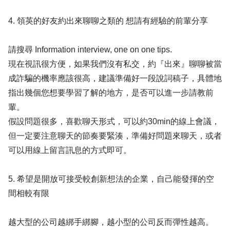
4. 領英的好友約出來聊聊之類的 想請有經驗的前輩分享
請搜尋 Information interview, one on one tips.
現在視訊很方便，如果我們沒有私交，約『出來』聊聊被當
成詐騙的機率應該很高，建議準備好一段說詞稿子，具體地
指出幾個您想要學習了解的地方，是否可以進一步請教前
輩。
假設問題很多，喜歡聊天形式，可以約30min的線上會議，
但一定要注意聊天的節奏要緊湊，準備好問題來聊天，或者
可以用線上留言訊息的方式即可。
5. 希望是開放可接受較創新想法的企業，自己能發揮的空
間相較有限
越大型的公司越綁手綁腳，越小型的公司反而彈性越高。