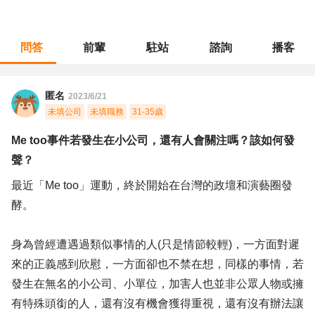
問答
前輩
駐站
諮詢
播客
職涯診所
/
行銷廣告
/
Me too事件若發生在小公司，還有人會關注嗎？該如何發聲？
匿名
2023/6/21
未填公司
未填職務
31-35歲
Me too事件若發生在小公司，還有人會關注嗎？該如何發
聲？
最近「Me too」運動，終於開始在台灣的政壇和演藝圈發
酵。
身為曾經遭遇過類似事情的人(只是情節較輕)，一方面對遲
來的正義感到欣慰，一方面卻也不禁在想，同樣的事情，若
發生在無名的小公司、小單位，加害人也並非公眾人物或擁
有特殊頭銜的人，還有沒有機會獲得重視，還有沒有辦法讓