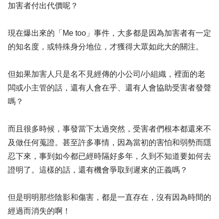
加害者付出代價呢？
現在爆出來的「Me too」事件，大多都是因為加害者有一定
的知名度，或特殊身分地位，才獲得大眾如此大的關注。
但如果加害人只是名不見經傳的小公司/小組織，裡面的老
闆或小主管的話，還有人會在乎、還有人會協助受害者發聲
嗎？
而且很多時候，事發當下太過突然，受害者們根本都還來不
及做任何蒐證。甚至許多事情，因為當初的害怕和弱勢而隱
忍下來，事到如今都已經時隔好多年，久到不知道要如何去
證明了。這樣的話，還有機會爭取到遲來的正義嗎？
但是明明那些陰影和傷害，都是一直存在，沒有因為時間的
經過而消失的啊！