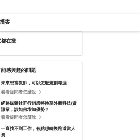
播客
家都在搜
可能感興趣的問題
未來想當教師，可以怎麼規劃職涯
看看提問者怎麼說
網路媒體社群行銷想轉換至外商科技/資
訊業，該如何增加優勢？
看看提問者怎麼說
一直找不到工作，有點想轉換跑道當人
資