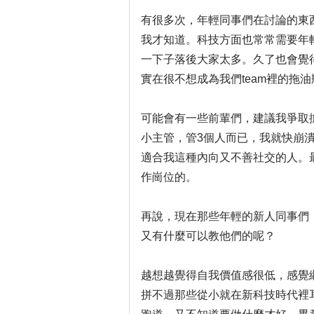
有很多次，年輕同事們在討論的東
我才知道。科技方面也常常需要年
一下子落後大家太多。久了也會覺
實在很不想成為我們team裡的拖
可能會有一些前輩們，建議我爭取
小主管，管3個人而已，我就快崩
適合我這種內向又不善社交的人。
作崗位的。
再說，現在那些年輕的新人同事們
又有什麼可以教他們的呢？
越想越覺得自我價值感很低，感覺
拼不過那些從小就在新科技時代裡