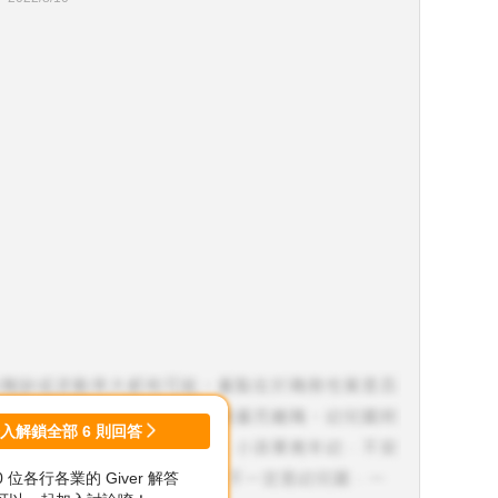
登入解鎖全部
6
則回答
00 位各行各業的 Giver 解答