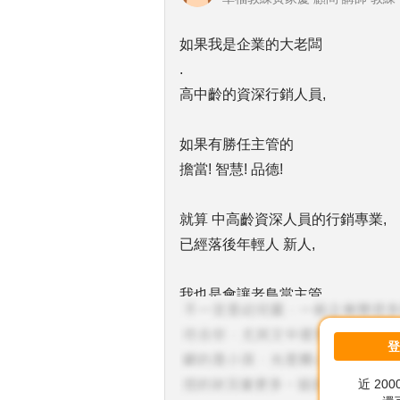
如果我是企業的大老闆
.
高中齡的資深行銷人員,
如果有勝任主管的
擔當! 智慧! 品德!
就算 中高齡資深人員的行銷專業,
已經落後年輕人 新人,
我也是會讓老鳥當主管,
因為我希望老鳥可以
近 20
[以德服人] [以德聚賢]