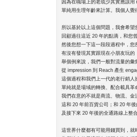
因為在職場上的老或少其實應該用 mi
單純用生理年齡來計算。我個人覺
所以基於以上這個問題，我會希望
回顧過往這近 20 年的點滴，和您
然後您想一下這一段段過程中，您
有沒有發現其實跟現在小朋友玩的
舉個例來說，我們一般對流量的彙
從 impression 到 Reach 產生 engag
這個過程和我們上一代的老行銷人
單純就是場域的轉換、配合載具革
我們在意的不就是商流、物流、金
這和 20 年前百貨公司；和 20 
及接下來 20 年後的全通路線上整
這世界什麼都有可能用錢買到，就