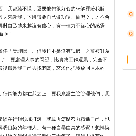
西，我都聽不懂，還要他們很好心的來解釋給我聽，
輕人來教我，下班還要自己做功課、偷爬文，才不會
得對自己越來越沒有信心，有一種力不從心的感覺，
油瓶啊！
擔任「管理職」。但我也不是沒有試過，之前被升為
潰了。要處理人事的問題，比實務工作還累，完全不
最後還是我自己去找老闆，哀求他把我放回原本的工
，行銷能力都在我之上，要我來當主管管理他們，我
繼續在行銷領域打滾，就算再怎麼努力精進自己，也
耳濡目染的年輕人。有一種自暴自棄的感覺！想轉換