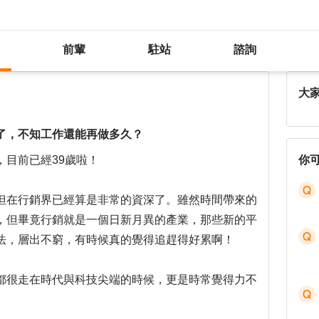
前輩
駐站
諮詢
身為行銷人越來越追不上年輕同事了，不知工作還能再做多久？
大
了，不知工作還能再做多久？
，目前已經39歲啦！
你
但在行銷界已經算是非常的資深了。雖然時間帶來的
，但畢竟行銷就是一個日新月異的產業，那些新的平
法，層出不窮，有時候真的覺得追趕得好累啊！
都很走在時代與科技尖端的時候，更是時常覺得力不