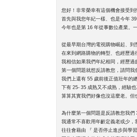
您好！非常榮幸有這個機會接受到
首先與我您年紀一樣、也是今年 39
今年也是第 16 年從事數位產業。
從最早期台灣的電視購物崛起、到
在來到網路購物的轉型、也經歷過
我相信如果我們年紀相同，經歷過
第一個問題就想反請教您，請問我
我們上還有 55 歲前後正值壯年的
下有 25- 35 成熟又不成熟，經
算算其實我們好像也沒這麼老。但
為什麼第一個問題是反請教您我們 3
我通常不喜歡用年齡定義老或少，
往往會藉由 『 是否停止進步與學