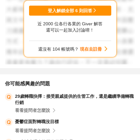
登入解鎖全部
6
則回答
近 2000 位各行各業的 Giver 解答
還可以一起加入討論唷！
還沒有 104 帳號嗎？
現在去註冊
你可能感興趣的問題
29歲轉職抉擇：接受親戚提供的生管工作，還是繼續準備轉職
行銷
看看提問者怎麼說
憂鬱症面對轉職沒目標
看看提問者怎麼說