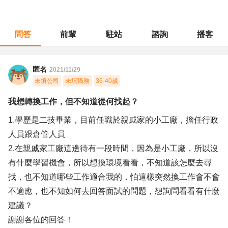
問答
前輩
駐站
諮詢
播客
職涯診所
/
行政總務
/
我想轉換工作，但不知道從何找起？
匿名
2021/11/29
未填公司
未填職務
36-40歲
我想轉換工作，但不知道從何找起？
1.學歷是二技畢業，目前任職於親戚家的小工廠，擔任行政
人員跟倉管人員
2.在親戚家工廠這邊待有一段時間，因為是小工廠，所以沒
有什麼學習機會，所以想換環境看看，不知道該怎麼去尋
找，也不知道哪些工作適合我的，怕這樣突然換工作會不會
不適應，也不知如何去回答面試的問題，想詢問看看有什麼
建議？
謝謝各位的回答！