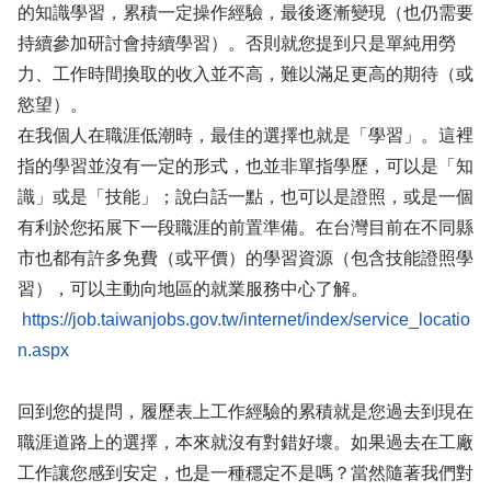
的知識學習，累積一定操作經驗，最後逐漸變現（也仍需要
持續參加研討會持續學習）。否則就您提到只是單純用勞
力、工作時間換取的收入並不高，難以滿足更高的期待（或
慾望）。
在我個人在職涯低潮時，最佳的選擇也就是「學習」。這裡
指的學習並沒有一定的形式，也並非單指學歷，可以是「知
識」或是「技能」；說白話一點，也可以是證照，或是一個
有利於您拓展下一段職涯的前置準備。在台灣目前在不同縣
市也都有許多免費（或平價）的學習資源（包含技能證照學
習），可以主動向地區的就業服務中心了解。
https://job.taiwanjobs.gov.tw/internet/index/service_locatio
n.aspx
回到您的提問，履歷表上工作經驗的累積就是您過去到現在
職涯道路上的選擇，本來就沒有對錯好壞。如果過去在工廠
工作讓您感到安定，也是一種穩定不是嗎？當然隨著我們對