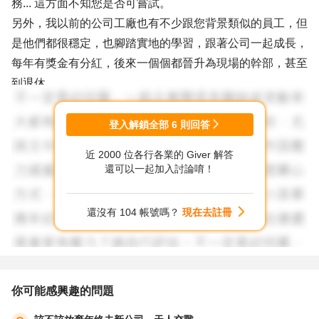
務... 這方面不知您是否可嘗試。
另外，我以前的公司工廠也有不少跟您背景類似的員工，但
是他們都很穩定，也腳踏實地的學習，跟著公司一起成長，
每年有獎金有分紅，後來一個個都晉升為現場的幹部，甚至
到退休。
如果，您目前公司福利不錯，您不一定要離職，可以身兼副
登入解鎖全部
6
則回答
業，下班後再做點什麼都行，這樣比較有保障。
近 2000 位各行各業的 Giver 解答
還可以一起加入討論唷！
以上意見提供參考。
還沒有 104 帳號嗎？
現在去註冊
你可能感興趣的問題