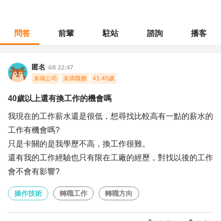
問答
前輩
駐站
諮詢
播客
職涯診所
/
操作技術
/
40歲以上還有換工作的機會嗎
匿名
4/6 22:47
未填公司
未填職務
41-45歲
40歲以上還有換工作的機會嗎
我現在的工作薪水還是很低，想尋找比較高有一點的薪水的
工作有機會嗎?
只是卡關的是我學歷不高，換工作很難。
還有我的工作經驗也只有限在工廠的經歷，對找以後的工作
會不會有影響?
操作技術
轉職工作
轉職方向