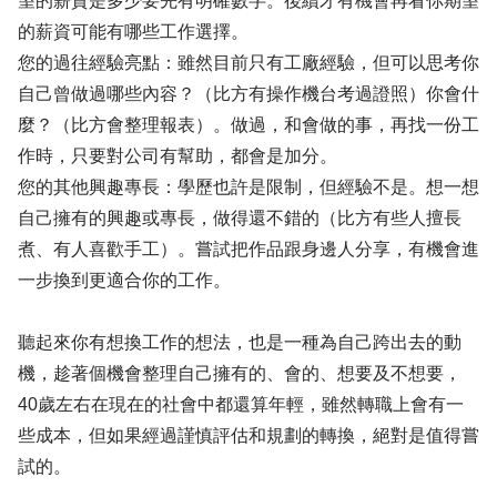
望的薪資是多少要先有明確數字。後續才有機會再看你期望
的薪資可能有哪些工作選擇。
您的過往經驗亮點：雖然目前只有工廠經驗，但可以思考你
自己曾做過哪些內容？（比方有操作機台考過證照）你會什
麼？（比方會整理報表）。做過，和會做的事，再找一份工
作時，只要對公司有幫助，都會是加分。
您的其他興趣專長：學歷也許是限制，但經驗不是。想一想
自己擁有的興趣或專長，做得還不錯的（比方有些人擅長
煮、有人喜歡手工）。嘗試把作品跟身邊人分享，有機會進
一步換到更適合你的工作。
聽起來你有想換工作的想法，也是一種為自己跨出去的動
機，趁著個機會整理自己擁有的、會的、想要及不想要，
40歲左右在現在的社會中都還算年輕，雖然轉職上會有一
些成本，但如果經過謹慎評估和規劃的轉換，絕對是值得嘗
試的。