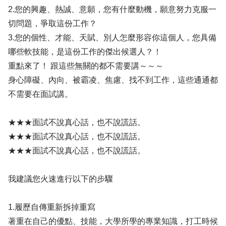
2.您的興趣、熱誠、意願，您有什麼動機，願意努力克服一
切問題，爭取這份工作？
3.您的個性、才能、天賦、別人怎麼形容你這個人，您具備
哪些軟技能，是這份工作的傑出候選人？！
重點來了！ 跟這些無關的都不需要講～～～
身心障礙、內向、被霸凌、焦慮、找不到工作，這些通通都
不需要在面試講。
★★★面試不說真心話，也不說謊話。
★★★面試不說真心話，也不說謊話。
★★★面試不說真心話，也不說謊話。
我建議您火速進行以下的步驟
1.履歷自傳重新拆掉重寫
著重在自己的優點、技能，大學所學的專業知識，打工時候