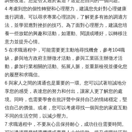
調整改進。您是否太過於緊迫？這是您自問的一個問題。
4 考慮到您的個性轉變和心理壓力，建議您先針對心理健康
進行調適。可以尋求專業心理諮詢，了解更多有效的調適方
法，並學習應對挫折的技巧。為了面對心理壓力，建議您培
養一些放鬆的興趣和活動，如運動、閱讀或嗜好，以轉移注
意力並提升心情。
5 在求職過程中，可能需要更主動地尋找機會，參考104職
缺，參與地方政府主辦徵才活動，參與工業區主辦徵才活
動，參加行業相關的活動、拓展人脈，並重新檢視並優化您
的履歷和求職信。
6 與家人之間的溝通也是重要的一環。您可以試著坦誠地分
享您的感受，表達您的努力和付出，讓家人更了解您的處
境。同時，也需要學會在批評聲中保持自己的情緒穩定，堅
信自己的價值。或者，您可以考慮尋找一個與您的家庭互動
不同的生活空間，以減少壓力。
7 求職過程中，不要灰心且保持耐心，成功往往需要時間。