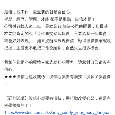
最後，找工作，最重要的就是自信心。
學歷、經歷、智商、才能 都不是重點，自信才是！
公司付錢找人來上班，是給您錢 解決公司的問題，您最基
本要能肯定的說『這件事交給我負責，只要給我一個機會，
我會好好表現』，如果沒辦法展現自信，顯得很畏畏縮縮沒
把握，主管更不敢把工作交給你，自然失去很多機會。
我相信您從小的環境＋家庭給您的壓力，讓您對自己很沒有
信心。
★★★沒信心也沒關係，沒信心就要有演技！演多了就會像
～
【延伸閱讀】沒信心就要有演技，用行動改變心態，這是有
科學根據的！！
https://www.ted.com/talks/amy_cuddy_your_body_langua