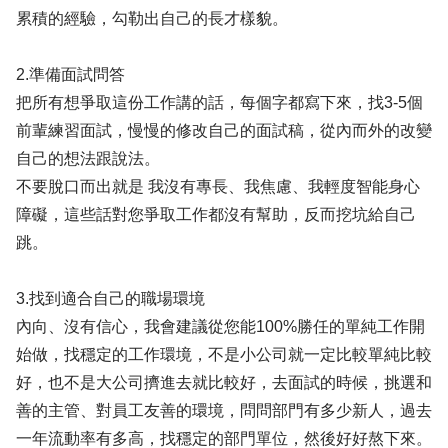
累積的經驗，勾勒出自己的長才樣貌。
2.準備面試問答
把所有想爭取這份工作講的話，每個字都寫下來，找3-5個
前輩練習面試，慢慢的修改自己的面試稿，從內而外的改變
自己的想法跟說法。
不要脫口而出就是 我沒有專長、我焦慮、我輕度智能身心
障礙，這些話對您爭取工作都沒有幫助，反而挖坑給自己
跳。
3.找到適合自己的職場環境
內向、沒有信心，我會建議從您能100%勝任的單純工作開
始做，找穩定的工作環境，不是小公司就一定比較單純比較
好，也不是大公司擠進去就比較好，去面試的時候，挑選和
善的主管、對員工友善的環境，問問部門有多少新人，過去
一年流動率有多高，找穩定的部門單位，然後好好熬下來。