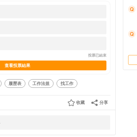
投票已結束
查看投票結果
履歷表
工作法規
找工作
收藏
分享