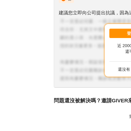
建議您立即向公司提出抗議，因為
近 20
還
還沒有 
問題還沒被解決嗎？邀請GIVER