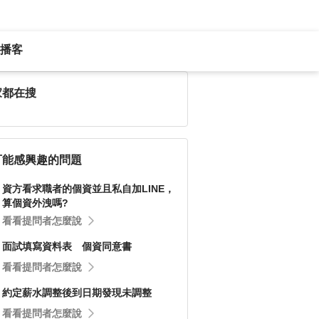
播客
家都在搜
可能感興趣的問題
資方看求職者的個資並且私自加LINE，
算個資外洩嗎?
看看提問者怎麼說
面試填寫資料表 個資同意書
看看提問者怎麼說
約定薪水調整後到日期發現未調整
看看提問者怎麼說