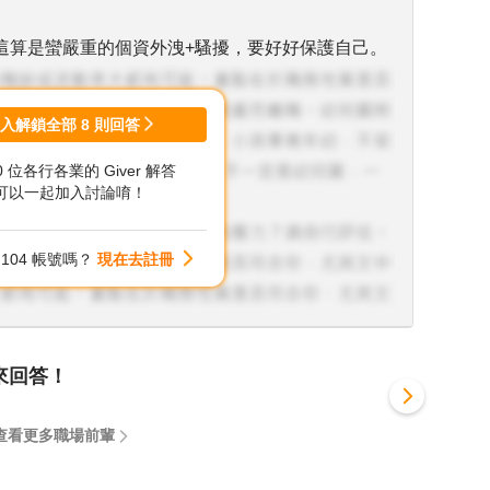
這算是蠻嚴重的個資外洩+騷擾，要好好保護自己。
登入解鎖全部
8
則回答
00 位各行各業的 Giver 解答
可以一起加入討論唷！
104 帳號嗎？
現在去註冊
來回答！
查看更多職場前輩