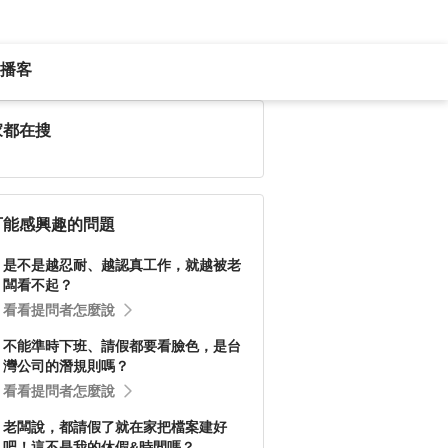
播客
家都在搜
可能感興趣的問題
是不是越忍耐、越認真工作，就越被老
闆看不起？
看看提問者怎麼說
不能準時下班、請假都要看臉色，是台
灣公司的潛規則嗎？
看看提問者怎麼說
老闆說，都請假了就在家把檔案建好
吧！這不是我的休假&時間嗎？