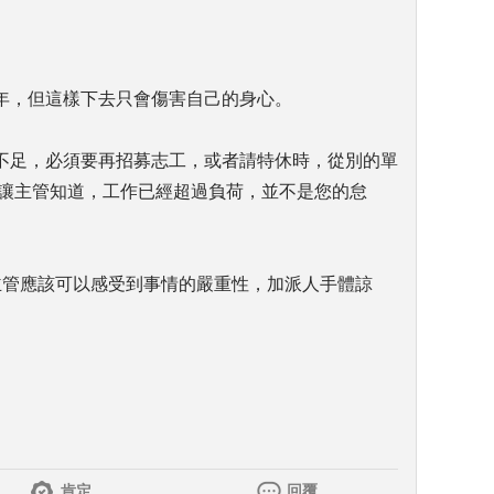
年，但這樣下去只會傷害自己的身心。
不足，必須要再招募志工，或者請特休時，從別的單
地讓主管知道，工作已經超過負荷，並不是您的怠
主管應該可以感受到事情的嚴重性，加派人手體諒
肯定
回覆