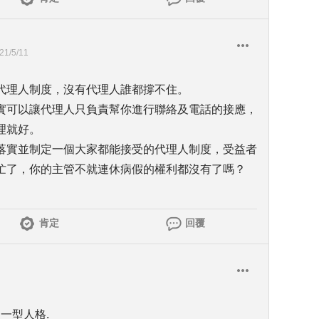
21/5/11
代理人制度，沒有代理人誰都撐不住。
實可以讓代理人只負責幫你進行聯絡及電話的接應，
理就好。
落實並制定一個大家都能接受的代理人制度，受益者
忙了，你的主管不就連休病假的權利都沒有了嗎？
肯定
回覆
一型人格.