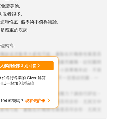
會讚美他.
失敗者很多.
這種性底. 假學術不值得議論.
是嚴重的疾病.
理輔導.
登入解鎖全部
3
則回答
00 位各行各業的 Giver 解答
可以一起加入討論唷！
104 帳號嗎？
現在去註冊