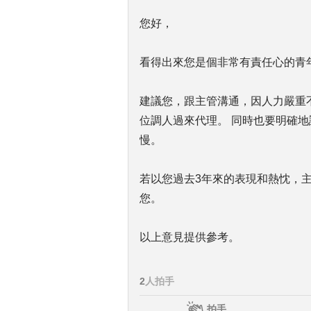
您好，
看得出來您是個非常有責任心的青
建議您，跟主管溝通，因人力嚴重
位調人過來代理。 同時也要明確
慢。
若以您過去3年來的表現和熱忱，
您。
以上意見提供參考。
2
人拍手
拍手