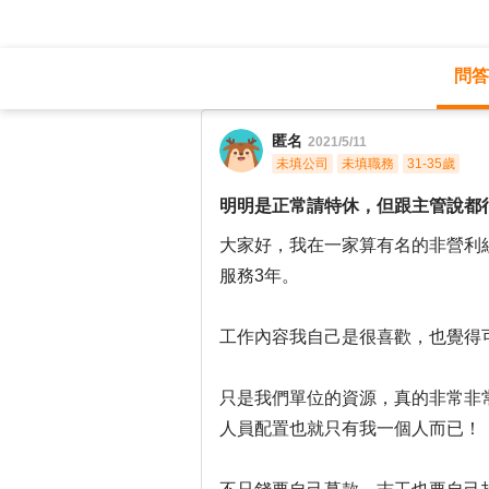
問答
職涯診所
/
專案管理
/
匿名
2021/5/11
未填公司
未填職務
31-35歲
明明是正常請特休，但跟主管說都
大家好，我在一家算有名的非營利
服務3年。
工作內容我自己是很喜歡，也覺得
只是我們單位的資源，真的非常非
人員配置也就只有我一個人而已！