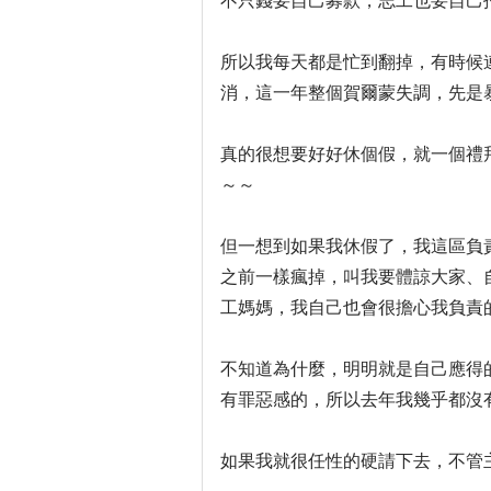
不只錢要自己募款，志工也要自己
所以我每天都是忙到翻掉，有時候
消，這一年整個賀爾蒙失調，先是
真的很想要好好休個假，就一個禮
～～
但一想到如果我休假了，我這區負
之前一樣瘋掉，叫我要體諒大家、
工媽媽，我自己也會很擔心我負責
不知道為什麼，明明就是自己應得
有罪惡感的，所以去年我幾乎都沒
如果我就很任性的硬請下去，不管