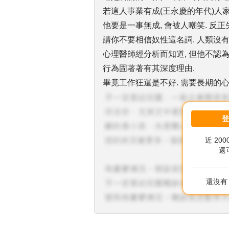
若這人事業有成(王永慶的年代)人家
他要是一事無成, 會被人嘲笑. 反正
請你不要相信奴性這名詞. 人類沒有
心理醫師經分析而知道, 但他不認為
行為固著著有其深度理由.
畢竟工作狂還是不好. 需要長期的心
近 20
還
還沒有 