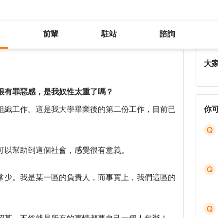
前輩
駐站
諮詢
明明是正常請特休，但跟主管說都很有罪惡感，是我奴性太重了嗎？
大
很有罪惡感，是我奴性太重了嗎？
組織工作。這是我大學畢業後的第二份工作，目前已
你
可以幫助到這個社會，感覺很有意義。
常少。我是某一區的負責人，而事實上，我們這區的