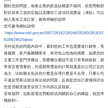
關於您的問題，每家企業的薪資結構盡不相同，依照勞動部
對於基本工資的定義以及哪些工資項目或獎金（津貼）可以
納入基本工資計算，都有明確的說明
您可參考網站說明
https://www.mol.gov.tw/1607/28162/28166/28180/28182/2
8188/29025/post
另外從您的問題內容中，看到您的工作也需要進行銷售，售
後服務，客戶服務關懷等，有些包山包海的感覺，如果您的
主要工作是門市櫃台，那麼櫃台應該不是只有單純收銀，銷
售肯定會需要的，但是銷售獎金的計算就還是以公司訂定的
為主，比較難去告訴您什麼是合理什麼是不合理，只要公司
不違反勞基法就沒有法規的問題，反倒是您自己要懂得評估
您是否願意接受這些工作內容以及核薪。
若有疑問，也歡迎電洽勞動部洽詢關於自己的權益，祝您求
職順利~