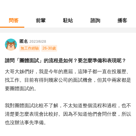
問答
前輩
駐站
諮詢
播客
職涯診所
/
不分職務
/
請問「團體面試」的流程是如何？要怎麼準備和表現呢？
匿名
2023/6/28
無工作經驗
26-30歲
請問「團體面試」的流程是如何？要怎麼準備和表現呢？
大哥大姊們好，我是今年的應屆，這陣子都一直在投履歷、
找工作。目前有得到幾家公司的面試機會，但其中兩家都是
要團體面試的。
我對團體面試比較不了解，不太知道整個流程和過程，也不
清楚要怎麼表現會比較好。因為不知道他們會問什麼，所以
也沒辦法事先準備。