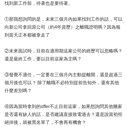
找到新工作前，待著也是要待著。
①那我想詢問的是，未來三個月內如果找到工作的話，可以
向新公司拿回原公司（約4年資歷）之離職證明嗎？因為報
到當天正本都被拿走了
②未來面試時，目前在適用期這家公司的經歷可以忽略嗎？
還是最終工作，要以目前這家為主嗎？
③發覺不適任，一定要在三個月內主動提離開，還是超過三
個月後也可以？ 除了離職不必特別提前告知外，還有其他
什麼差別嗎？
④因為當時拿到的offer不止目前這家，如果想詢問其他幾家
是否還有缺人的話，是否建議直接致電過去？還是說當初拒
絕掉後，就被黑名單了，不會再有機會？