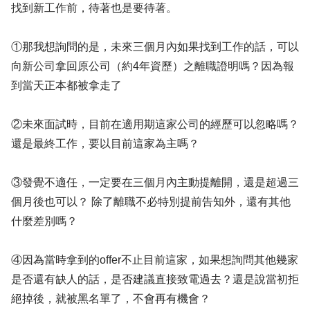
找到新工作前，待著也是要待著。
①那我想詢問的是，未來三個月內如果找到工作的話，可以
向新公司拿回原公司（約4年資歷）之離職證明嗎？因為報
到當天正本都被拿走了
②未來面試時，目前在適用期這家公司的經歷可以忽略嗎？
還是最終工作，要以目前這家為主嗎？
③發覺不適任，一定要在三個月內主動提離開，還是超過三
個月後也可以？ 除了離職不必特別提前告知外，還有其他
什麼差別嗎？
④因為當時拿到的offer不止目前這家，如果想詢問其他幾家
是否還有缺人的話，是否建議直接致電過去？還是說當初拒
絕掉後，就被黑名單了，不會再有機會？