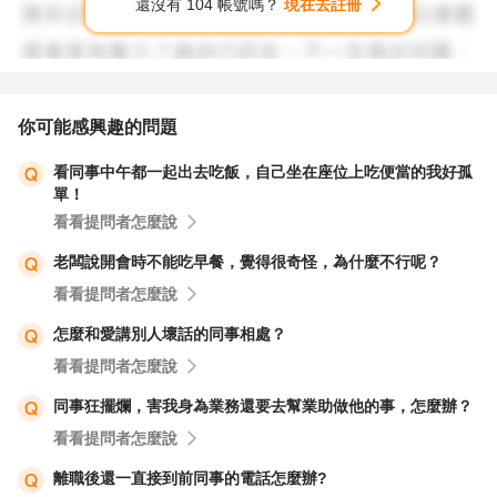
還沒有 104 帳號嗎？
現在去註冊
你可能感興趣的問題
看同事中午都一起出去吃飯，自己坐在座位上吃便當的我好孤
單！
看看提問者怎麼說
老闆說開會時不能吃早餐，覺得很奇怪，為什麼不行呢？
看看提問者怎麼說
怎麼和愛講別人壞話的同事相處？
看看提問者怎麼說
同事狂擺爛，害我身為業務還要去幫業助做他的事，怎麼辦？
看看提問者怎麼說
離職後還一直接到前同事的電話怎麼辦?