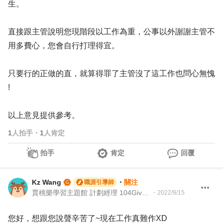
生。
直接跟主管說明您現階段以工作為重，公事以外謝謝主管不
用多費心，您會自行打理得宜。
只要行的正做的直，就算得罪了主管沒了這工作也問心無愧
!
以上意見提供參考。
1
人拍手
・
1
人肯定
拍手
肯定
回覆
Kz Wang
・
關注
職涯引導師
賈桃樂學習主題館 計劃經理 104Giver職涯引導師第003202410072號
・
2022/9/15
您好，想跟您說聲辛苦了~現在工作真難作XD