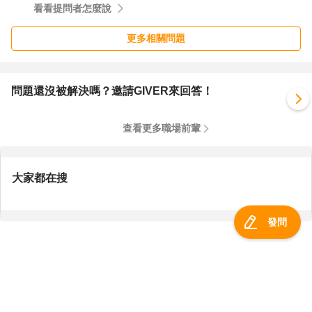
看看提問者怎麼說
更多相關問題
問題還沒被解決嗎？邀請GIVER來回答！
查看更多職場前輩
大家都在搜
發問
服務總覽
一零四資訊科技股份有限公司 版權所有 ©
2026