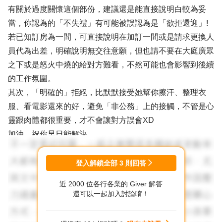
有關於過度關懷這個部份，建議還是能直接說明白較為妥
當，你認為的「不失禮」有可能被誤認為是「欲拒還迎」!
若已知訂房為一間，可直接說明在加訂一間或是請求更換人
員代為出差，明確說明無交往意願，但也請不要在大庭廣眾
之下或是怒火中燒的給對方難看，不然可能也會影響到後續
的工作氛圍。
其次，「明確的」拒絕，比默默接受她幫你擦汗、整理衣
服、看電影還來的好，避免「非公務」上的接觸，不管是心
靈跟肉體都很重要，才不會讓對方誤會XD
加油，祝你早日能解決
登入解鎖全部
3
則回答
近 2000 位各行各業的 Giver 解答
還可以一起加入討論唷！