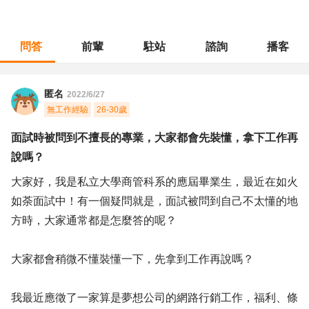
問答
前輩
駐站
諮詢
播客
職涯診所
/
不分職務
/
面試時被問到不擅長的專業，大家都會先裝懂，拿下工作再說嗎？
匿名
2022/6/27
無工作經驗
26-30歲
面試時被問到不擅長的專業，大家都會先裝懂，拿下工作再
說嗎？
大家好，我是私立大學商管科系的應屆畢業生，最近在如火
如荼面試中！有一個疑問就是，面試被問到自己不太懂的地
方時，大家通常都是怎麼答的呢？
大家都會稍微不懂裝懂一下，先拿到工作再說嗎？
我最近應徵了一家算是夢想公司的網路行銷工作，福利、條