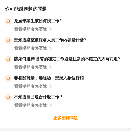
是不一定要主動提起第一關的內容，只要針對眼前的面試認
你可能感興趣的問題
真準備、坦誠以對就好。
應屆畢業生該如何找工作?
看看提問者怎麼說
以上建議希望對您有些助益，同時祝福您面試順利圓滿。
想知道染整廠採購人員工作內容是什麼?
看看提問者怎麼說
該如何選擇 舊有的穩定工作還是往新的不確定的方向前進?
看看提問者怎麼說
非相關背景，無經驗，想投入數位行銷
看看提問者怎麼說
不知道自己適合什麼工作？
看看提問者怎麼說
更多相關問題