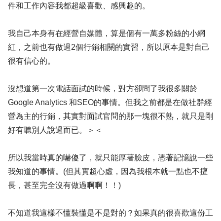
件和工作內容我都超級喜歡、感興趣的。
我自己本身有在經營自媒體，算是個有一萬多粉絲的小網
紅，之前也有做過2個行銷相關的實習，所以原本是對自己
很有信心的。
沒想道第一次電話面試的時候，對方卻問了我很多關於
Google Analytics 和SEO的事情。但我之前都是在做社群經
營為主的行銷，其實對面試官問的那一塊很不熟，就只是剛
好有聽別人說過而已。＞＜
所以我當時真的嚇傻了，就只能厚著臉皮，憑著記憶說一些
我知道的事情。(但其實超心虛，因為我根本就一點也不擅
長，甚至完全沒有做過啊啊！！)
不知道我這樣不懂裝懂是不是對的？如果真的很喜歡這份工