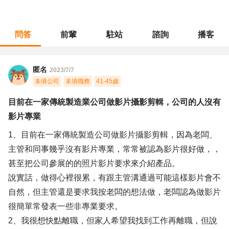
問答
前輩
駐站
諮詢
播客
職涯診所
/
傳播藝術
/
目前在一家傳統製造業公司做影片攝影剪輯，公司的人沒有影片專業
匿名
2023/7/7
未填公司
未填職務
41-45歲
目前在一家傳統製造業公司做影片攝影剪輯，公司的人沒有
影片專業
1、目前在一家傳統製造公司做影片攝影剪輯，因為老闆、
主管和同事幾乎沒有影片專業，常常被認為影片很好做，，
甚至把公司參展的的照片影片要求來介紹產品。
說實話，做得心裡很累，有跟主管溝通過可能這樣影片會不
自然，但主管還是要求我按老闆的想法做，老闆認為做影片
很簡單常發表一些非專業要求。
2、我很想快點離職，但家人希望我找到工作再離職，但說