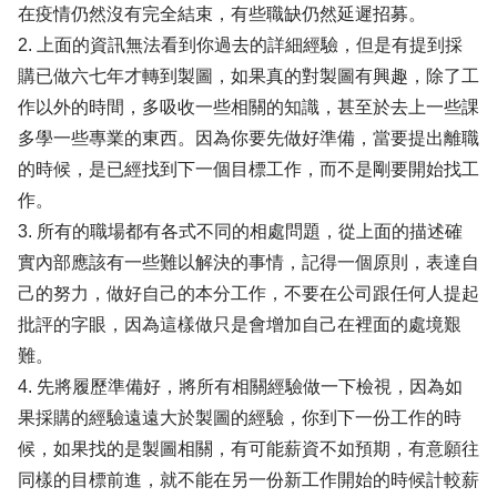
在疫情仍然沒有完全結束，有些職缺仍然延遲招募。
2. 上面的資訊無法看到你過去的詳細經驗，但是有提到採
購已做六七年才轉到製圖，如果真的對製圖有興趣，除了工
作以外的時間，多吸收一些相關的知識，甚至於去上一些課
多學一些專業的東西。因為你要先做好準備，當要提出離職
的時候，是已經找到下一個目標工作，而不是剛要開始找工
作。
3. 所有的職場都有各式不同的相處問題，從上面的描述確
實內部應該有一些難以解決的事情，記得一個原則，表達自
己的努力，做好自己的本分工作，不要在公司跟任何人提起
批評的字眼，因為這樣做只是會增加自己在裡面的處境艱
難。
4. 先將履歷準備好，將所有相關經驗做一下檢視，因為如
果採購的經驗遠遠大於製圖的經驗，你到下一份工作的時
候，如果找的是製圖相關，有可能薪資不如預期，有意願往
同樣的目標前進，就不能在另一份新工作開始的時候計較薪