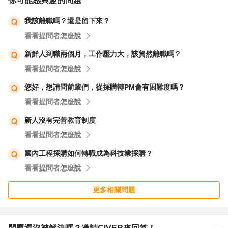
你可能感興趣的問題
會一直減少。
我該離職嗎？還是留下來？
如果你還承受的住的話，我會建議你找到下一份工作在離
看看提問者怎麼說
職。
新鮮人到職兩個月，工作壓力大，該貿然離職嗎？
至於下一個遇到的是否是符合你的，運氣、緣份啦!!
看看提問者怎麼說
您好，想請問前輩們，從採購轉PM會有困難度嗎？
看看提問者怎麼說
新人沒有完善教育制度
看看提問者怎麼說
國內工程採購如何轉職成為科技業採購？
看看提問者怎麼說
更多相關問題