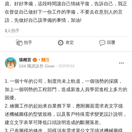
資。好好準備，這段時間讓自己情緒平復，告訴自己，我正
在督促自己做好下一份工作的準備，不要去在意別人的言
語，先做好自己該準備的事情，加油!
3
人拍手
拍手
肯定
回覆
張精言
・
關注
104 職涯診所 Giver
・
2020/5/10
1. 一個十年的公司，制度尚未上軌道，一個強勢的採購，
加上一個弱勢的工程部門，造成新進人員學習進程上多方的
困擾。
2. 繪圖工作的起始來自業務下單，應附圖面需求表文字描
述機械圖樣的型號規格，以及客戶特殊需求變更設計說明，
建立文字表單可降低口頭說明造成的斷層落差。
3. 已有圖樣的修改，同樣須有需求單位文字描述機械圖樣