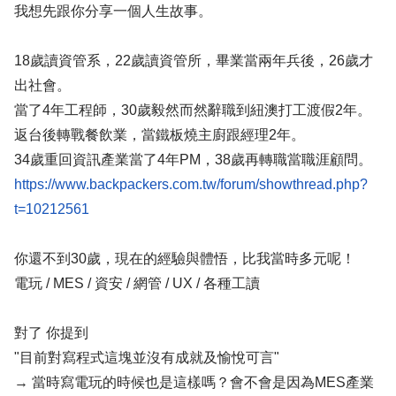
我想先跟你分享一個人生故事。
18歲讀資管系，22歲讀資管所，畢業當兩年兵後，26歲才
出社會。
當了4年工程師，30歲毅然而然辭職到紐澳打工渡假2年。
返台後轉戰餐飲業，當鐵板燒主廚跟經理2年。
34歲重回資訊產業當了4年PM，38歲再轉職當職涯顧問。
https://www.backpackers.com.tw/forum/showthread.php?
t=10212561
你還不到30歲，現在的經驗與體悟，比我當時多元呢！
電玩 / MES / 資安 / 網管 / UX / 各種工讀
對了 你提到
"目前對寫程式這塊並沒有成就及愉悅可言"
→ 當時寫電玩的時候也是這樣嗎？會不會是因為MES產業