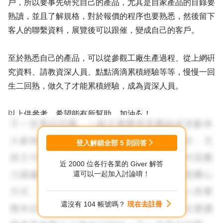
戶，所以要事先研究自己的產品，尤其是自家產品的目錄要
熟讀，並且了解規格，對於報價的程序也要熟悉，然後留下
客人的聯繫資料，展覽後可以跟催，變成自己的客戶。
至於熟悉自己的產品，可以從參觀工廠生產過程、從上網硏
究資料、請教資深人員、點點滴滴累積經驗等等，慢慢一回
生二回熟，做久了才能累積經驗，成為資深人員。
以上供參考，希望能有所幫助，加油💪！
登入解鎖全部
5
則回答
近 2000 位各行各業的 Giver 解答
還可以一起加入討論唷！
還沒有 104 帳號嗎？
現在去註冊