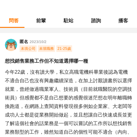
問答
前輩
駐站
諮詢
播客
職涯診所
/
維修服務
/
想找銷售業務工作但不知道選擇哪一種
匿名
2023/10/2
未填公司
未填職務
21-25歲
想找銷售業務工作但不知道選擇哪一種
今年22歲，沒有讀大學，私立高職電機科畢業後認為電機
不適合自己也沒有興趣繼續深造，在加上討厭讀書所以選擇
就業，曾經做過職業軍人、技術員（目前就職醫院的空調技
術員）但感覺都不是自己想要的感覺很迷茫想在明年離職轉
換跑道，在網路上查閱資料發現很多例如企業家、大老闆等
成功人士都是從業務開始做起，並且想讓自己快速成長並更
了解這個社會的話業務是一個可以嘗試的工作所以想找銷售
業務類型的工作，雖然知道自己的個性可能不適合（內向、