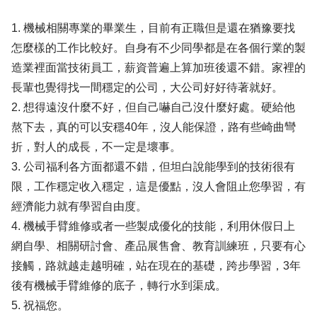
1. 機械相關專業的畢業生，目前有正職但是還在猶豫要找
怎麼樣的工作比較好。自身有不少同學都是在各個行業的製
造業裡面當技術員工，薪資普遍上算加班後還不錯。家裡的
長輩也覺得找一間穩定的公司，大公司好好待著就好。
2. 想得遠沒什麼不好，但自己嚇自己沒什麼好處。硬給他
熬下去，真的可以安穩40年，沒人能保證，路有些崎曲彎
折，對人的成長，不一定是壞事。
3. 公司福利各方面都還不錯，但坦白說能學到的技術很有
限，工作穩定收入穩定，這是優點，沒人會阻止您學習，有
經濟能力就有學習自由度。
4. 機械手臂維修或者一些製成優化的技能，利用休假日上
網自學、相關研討會、產品展售會、教育訓練班，只要有心
接觸，路就越走越明確，站在現在的基礎，跨步學習，3年
後有機械手臂維修的底子，轉行水到渠成。
5. 祝福您。