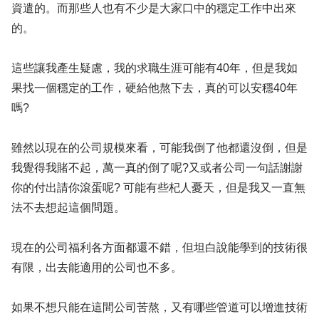
資遣的。而那些人也有不少是大家口中的穩定工作中出來
的。
這些讓我產生疑慮，我的求職生涯可能有40年，但是我如
果找一個穩定的工作，硬給他熬下去，真的可以安穩40年
嗎?
雖然以現在的公司規模來看，可能我倒了他都還沒倒，但是
我覺得我賭不起，萬一真的倒了呢?又或者公司一句話謝謝
你的付出請你滾蛋呢? 可能有些杞人憂天，但是我又一直無
法不去想起這個問題。
現在的公司福利各方面都還不錯，但坦白說能學到的技術很
有限，出去能適用的公司也不多。
如果不想只能在這間公司苦熬，又有哪些管道可以增進技術