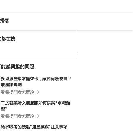
播客
家都在搜
可能感興趣的問題
投遞履歷常常無聲卡，該如何檢視自己
履歷跟規劃
看看提問者怎麼說
二度就業婦女履歷該如何撰寫?求職類
型?
看看提問者怎麼說
給求職者的幾點"履歷撰寫"注意事項