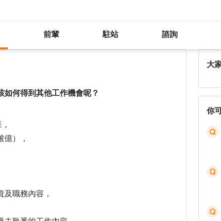
前輩
駐站
諮詢
面試機會都與過去工作內容相同，該如何得到其他工作機會呢？
大
該如何得到其他工作機會呢？
你
班，
破億），
資及職務內容，