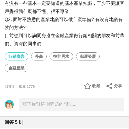
有沒有一些基本一定要知道的基本產業知識，至少不要讓客
戶覺得我什麼都不懂、很不專業
Q2. 面對不熟悉的產業建議可以做什麼準備? 有沒有建議有
效的方法?
目前想到可以詢問身邊在金融產業做行銷相關的朋友和前輩
們、資深的同事們
行銷廣告
外商
技能需求
職涯發展
金融產業
收藏
分享
回答
5
觀看
1779
回答
5
則