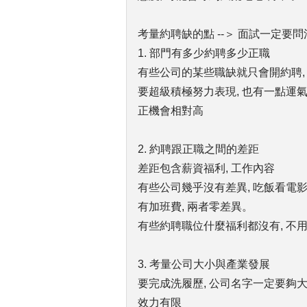
考量約聘缺的點 --＞ 面試一定要問
1. 部門有多少約聘多少正職
有些公司的某些職缺就只會開約聘,
要超級積極努力表現, 也有一點運氣成
正機會相對高
2. 約聘跟正職之間的差距
差距包含薪資福利, 工作內容
有些公司幾乎沒有差異, 吃飯看電
有加班費, 兩者零差異。
有些約聘職位什麼福利都沒有, 不用
3. 考量公司大小與產業發展
要完成洗履歷, 公司名字一定要夠大, 
效力有限