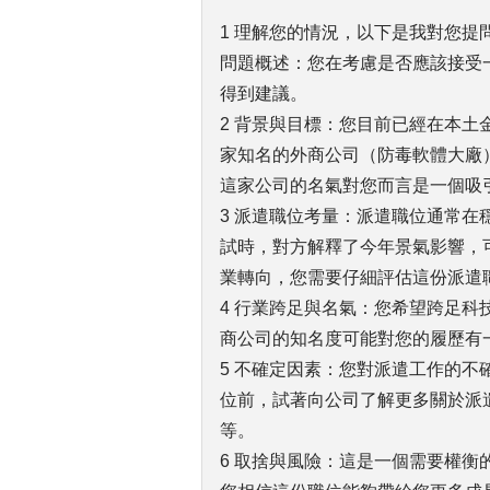
1 理解您的情況，以下是我對您提
問題概述：您在考慮是否應該接受
得到建議。
2 背景與目標：您目前已經在本土
家知名的外商公司（防毒軟體大廠
這家公司的名氣對您而言是一個吸
3 派遣職位考量：派遣職位通常
試時，對方解釋了今年景氣影響，
業轉向，您需要仔細評估這份派遣
4 行業跨足與名氣：您希望跨足
商公司的知名度可能對您的履歷有
5 不確定因素：您對派遣工作的
位前，試著向公司了解更多關於派
等。
6 取捨與風險：這是一個需要權