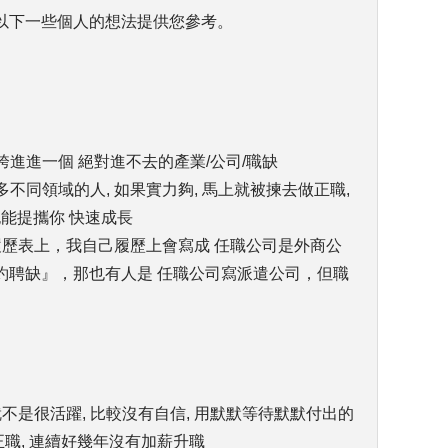
以下一些個人的想法提供您參考。
, 跨進進一個 絕對進不去的產業/公司/職缺
很多不同領域的人, 如果實力夠, 馬上就被揀去做正職,
也能提攜你 快速成長
在履歷表上，我自己履歷上會寫成 任職公司是外商公
約聘缺』，那也有人是 任職公司寫派遣公司，但職
就不是很活躍, 比較沒有自信, 用默默等待默默付出的
正職, 連續好幾年沒有加薪升職