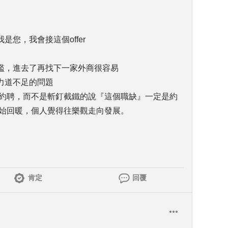
您，我會接這個offer
檻，進去了再找下一家外商很容易
力道不足的問題
用約聘，而不是斬釘截鐵的說『這個職缺』一定是約
開始回暖，個人覺得往樂觀走向發展。
肯定
回覆