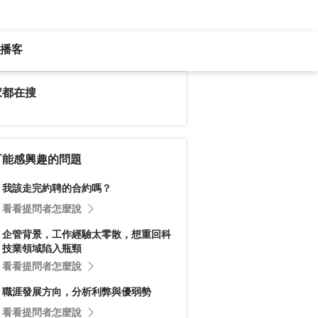
播客
家都在搜
可能感興趣的問題
我該走完約聘的合約嗎？
看看提問者怎麼說
企管背景，工作經驗太零散，想重回科
技業領域陷入瓶頸
看看提問者怎麼說
職涯發展方向，分析利弊與優弱勢
看看提問者怎麼說