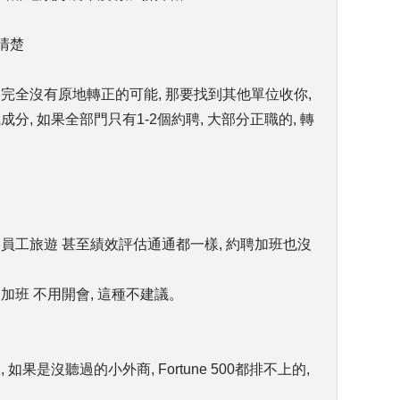
清楚
 完全沒有原地轉正的可能, 那要找到其他單位收你,
分, 如果全部門只有1-2個約聘, 大部分正職的, 轉
影員工旅遊 甚至績效評估通通都一樣, 約聘加班也沒
加班 不用開會, 這種不建議。
如果是沒聽過的小外商, Fortune 500都排不上的,