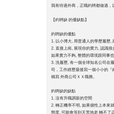
我有待過外商，正職約聘都做過，
【約聘缺 的優缺點】
約聘缺的優點
1. 以小博大, 用普通人的學歷履歷
2. 直接上崗, 展現你的實力, 認識
如果實力不夠, 整體的環境跟同事
3. 洗履歷, 有一個全球知名公司
司，工作經歷最後寫一個小小的『
稱寫 外商公司ＸＸ職務。
約聘缺的缺點
1. 沒有升職調薪的空間
2. 轉正機率不明, 如果個性上本來
態度, 可能會等到天荒地老 轉不了