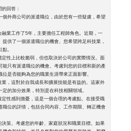
問的回答：
一個外商公司的派遣職位，由於您有一些疑慮，希望
金融業工作了5年，主要擔任工程師角色。近期，一
）提供了一個派遣職位的機會。您希望跨足科技業，
引點。
在穩定性上比較脆弱，但也取決於公司的實際情況。面
可能只有派遣職位的機會。考慮到您的目標和新的產
職位是否能夠為您的職業生涯帶來正面影響。
科技業，這對於自我成長和擴展技能是有益的。這家外
一定的加分效果，特別是在科技相關領域。
不確定性感到擔憂，這是一個合理的考慮點。在接受職
遣職位的詳情，包括合同內容、工作期限、轉正機會
衡的決策。考慮您的年齡、家庭狀況和職業目標。如果