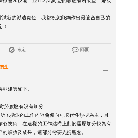
長機會和技能，並且名氣對您的履歷有所助益，那麼
是嘗試新的派遣職位，我都祝您能夠作出最適合自己的
您！
肯定
回覆
關注
幾點建議如下。
定對於履歷有沒有加分
制，所以指派的工作內容會偏向可取代性類型為主，且
核心技術，在這樣的工作結構上對於履歷加分較為有
己的績效及成果，這部分需要先提醒您。