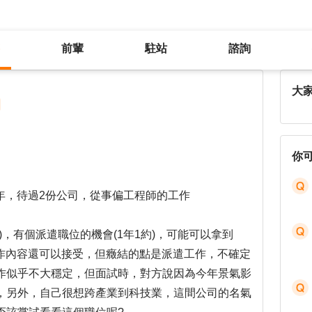
前輩
駐站
諮詢
是否要跳去外商公司的派遣職
大
你
2年，待過2份公司，從事偏工程師的工作
)，有個派遣職位的機會(1年1約)，可能可以拿到
，工作內容還可以接受，但癥結的點是派遣工作，不確定
作似乎不大穩定，但面試時，對方說因為今年景氣影
，另外，自己很想跨產業到科技業，這間公司的名氣