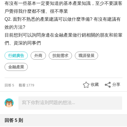
有沒有一些基本一定要知道的基本產業知識，至少不要讓客
戶覺得我什麼都不懂、很不專業
Q2. 面對不熟悉的產業建議可以做什麼準備? 有沒有建議有
效的方法?
目前想到可以詢問身邊在金融產業做行銷相關的朋友和前輩
們、資深的同事們
行銷廣告
外商
技能需求
職涯發展
金融產業
收藏
分享
回答
5
觀看
1779
回答
5
則