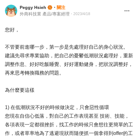
Peggy Hsieh
・
關注
外商科技業 產品/專案經理
・
2023/4/18
您好，
不管要前進哪一步，第一步是先處理好自己的身心狀況。
建議先尋求專業協助，把自己的憂鬱低潮狀況處理好，重新
調整作息、好好吃飯睡覺、好好運動健身，把狀況調整好，
再來思考轉換職務的問題。
為什麼要這樣
1) 在低潮狀況不好的時候做決定，只會惡性循環
您現在自信心低落，對自己的工作表現甚至 技術、技能，
各項表現一定都很挫折，找工作的時候只會想往更簡單的工
作，或者草率地為了逃避現狀而隨便抓一個拿得到offer的工