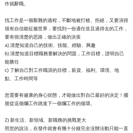
作就辭職。
找工作是一個艱難的過程，不斷地被打槍、拒絕，又要演得
很有自信能征服世界，要找到一份適任並且過得去的工作，
要有很清楚的思路，做出正確的決策
a) 清楚知道自己的技術、技能、經驗、興趣
b) 清楚知道目標職務要解決的問題，工作目標，證明自己
能勝任
c) 了解自己對工作職涯的目標，薪資、福利、環境、地
點、工作時間等
您需要有健康的身心狀態，才能做出對自己最好的決定！擺
脫從這個爛工作跳進下一個爛工作的循環。
2) 新生活、新領域、新職務的挑戰更大
照您的說法，在發作就會有幾十分鐘完全沒辦法動只能一直