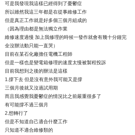
可是我發現我這樣已經得到了憂鬱症
所以雖然我這三年都是在從事維修工作
但是真正工作就是好多個三個月組成的
（因為理由都是無法獨立作業
維修速度過慢 加上我修理的時候一發作就會有幾十分鐘完
全沒辦法動只能一直哭）
目前在某石化廠擔任電機工程師
但是一樣也是變電箱修理的速度太慢被製程投訴
目前我想到之後的辦法是這樣
1.撐下去 但是沒有意外我可能又是撐
三個月後就又沒過試用期
而且我感覺我憂鬱症的情況比之前嚴重很多了
有可能撐不過三個月
2.想轉行了
但是不知道自己適合什麼工作
只知道不適合維修類的