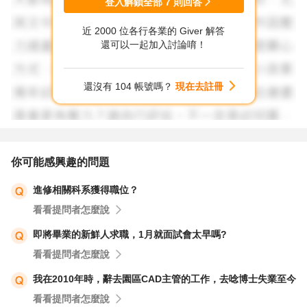
登入解鎖全部
7
則回答
近 2000 位各行各業的 Giver 解答
還可以一起加入討論唷！
還沒有 104 帳號嗎？
現在去註冊
你可能感興趣的問題
進修相關科系獲得職位？
看看提問者怎麼說
即將畢業的新鮮人求職，1月就面試會太早嗎?
看看提問者怎麼說
我在2010年時，辭去園區CAD主管的工作，去唸博士失業至今
看看提問者怎麼說